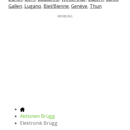
Gallen
,
Lugano
,
Biel/Bienne
,
Genève
,
Thun
.
WERBUNG
Aktionen Brügg
Elektronik Brügg