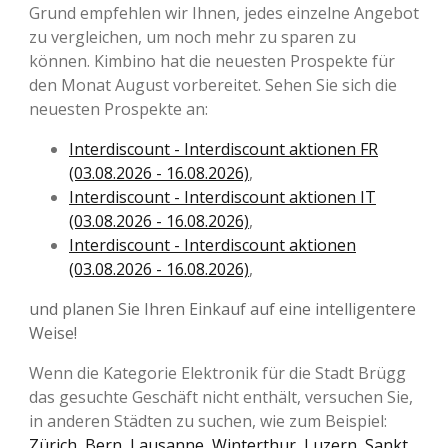
Grund empfehlen wir Ihnen, jedes einzelne Angebot
zu vergleichen, um noch mehr zu sparen zu
können. Kimbino hat die neuesten Prospekte für
den Monat August vorbereitet. Sehen Sie sich die
neuesten Prospekte an:
Interdiscount - Interdiscount aktionen FR
(03.08.2026 - 16.08.2026)
,
Interdiscount - Interdiscount aktionen IT
(03.08.2026 - 16.08.2026)
,
Interdiscount - Interdiscount aktionen
(03.08.2026 - 16.08.2026)
,
und planen Sie Ihren Einkauf auf eine intelligentere
Weise!
Wenn die Kategorie Elektronik für die Stadt Brügg
das gesuchte Geschäft nicht enthält, versuchen Sie,
in anderen Städten zu suchen, wie zum Beispiel:
Zürich
,
Bern
,
Lausanne
,
Winterthur
,
Luzern
,
Sankt