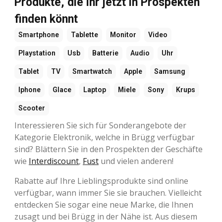
Produkte, die ihr jetzt in Prospekten
finden könnt
Smartphone
Tablette
Monitor
Video
Playstation
Usb
Batterie
Audio
Uhr
Tablet
TV
Smartwatch
Apple
Samsung
Iphone
Glace
Laptop
Miele
Sony
Krups
Scooter
Interessieren Sie sich für Sonderangebote der
Kategorie Elektronik, welche in Brügg verfügbar
sind? Blättern Sie in den Prospekten der Geschäfte
wie
Interdiscount
,
Fust
und vielen anderen!
Rabatte auf Ihre Lieblingsprodukte sind online
verfügbar, wann immer Sie sie brauchen. Vielleicht
entdecken Sie sogar eine neue Marke, die Ihnen
zusagt und bei Brügg in der Nähe ist. Aus diesem