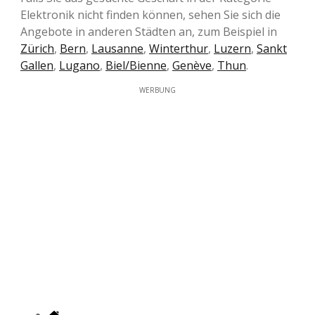
Elektronik nicht finden können, sehen Sie sich die
Angebote in anderen Städten an, zum Beispiel in
Zürich
,
Bern
,
Lausanne
,
Winterthur
,
Luzern
,
Sankt
Gallen
,
Lugano
,
Biel/Bienne
,
Genève
,
Thun
.
WERBUNG