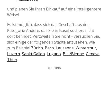
und planen Sie Ihren Einkauf auf eine intelligentere
Weise!
Es ist möglich, dass sich das Geschäft aus der
Kategorie Andere, das Sie in Basel suchen, nicht
dort befindet. Verzweifeln Sie nicht - versuchen Sie,
sich einige der folgenden Städte anzusehen, wie
zum Beispiel
Zürich
,
Bern
,
Lausanne
,
Winterthur
,
Luzern
,
Sankt Gallen
,
Lugano
,
Biel/Bienne
,
Genève
,
Thun
.
WERBUNG