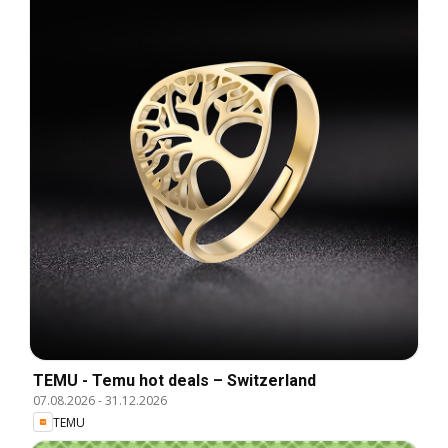
TEMU - Temu hot deals – Switzerland
07.08.2026
-
31.12.2026
TEMU