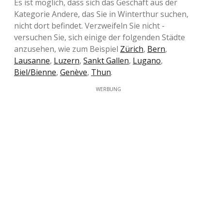
Es ist möglich, dass sich das Geschäft aus der
Kategorie Andere, das Sie in Winterthur suchen,
nicht dort befindet. Verzweifeln Sie nicht -
versuchen Sie, sich einige der folgenden Städte
anzusehen, wie zum Beispiel
Zürich
,
Bern
,
Lausanne
,
Luzern
,
Sankt Gallen
,
Lugano
,
Biel/Bienne
,
Genève
,
Thun
.
WERBUNG