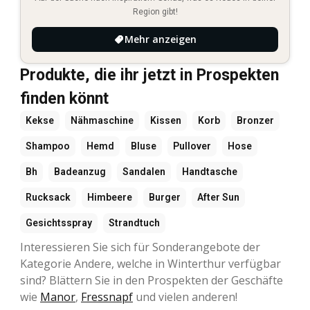
Region gibt!
Mehr anzeigen
Produkte, die ihr jetzt in Prospekten
finden könnt
Kekse
Nähmaschine
Kissen
Korb
Bronzer
Shampoo
Hemd
Bluse
Pullover
Hose
Bh
Badeanzug
Sandalen
Handtasche
Rucksack
Himbeere
Burger
After Sun
Gesichtsspray
Strandtuch
Interessieren Sie sich für Sonderangebote der
Kategorie Andere, welche in Winterthur verfügbar
sind? Blättern Sie in den Prospekten der Geschäfte
wie
Manor
,
Fressnapf
und vielen anderen!