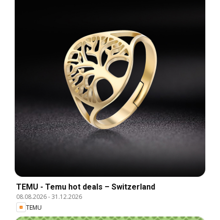
TEMU - Temu hot deals – Switzerland
08.08.2026
-
31.12.2026
TEMU