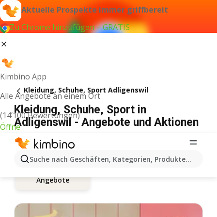
Aktuelle Prospekte immer griffbereit
Zu Chrome hinzufügen – GRATIS
Kimbino App
Kleidung, Schuhe, Sport Adligenswil
Alle Angebote an einem Ort
Kleidung, Schuhe, Sport in
(14’100 Bewertungen)
Adligenswil - Angebote und Aktionen
Öffne
Suche nach Geschäften, Kategorien, Produkten...
Angebote