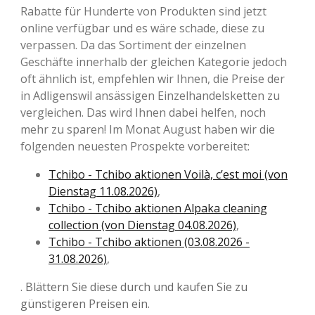
Rabatte für Hunderte von Produkten sind jetzt
online verfügbar und es wäre schade, diese zu
verpassen. Da das Sortiment der einzelnen
Geschäfte innerhalb der gleichen Kategorie jedoch
oft ähnlich ist, empfehlen wir Ihnen, die Preise der
in Adligenswil ansässigen Einzelhandelsketten zu
vergleichen. Das wird Ihnen dabei helfen, noch
mehr zu sparen! Im Monat August haben wir die
folgenden neuesten Prospekte vorbereitet:
Tchibo - Tchibo aktionen Voilà, c’est moi (von
Dienstag 11.08.2026)
,
Tchibo - Tchibo aktionen Alpaka cleaning
collection (von Dienstag 04.08.2026)
,
Tchibo - Tchibo aktionen (03.08.2026 -
31.08.2026)
,
. Blättern Sie diese durch und kaufen Sie zu
günstigeren Preisen ein.