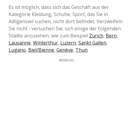
Es ist möglich, dass sich das Geschäft aus der
Kategorie Kleidung, Schuhe, Sport, das Sie in
Adligenswil suchen, nicht dort befindet. Verzweifeln
Sie nicht - versuchen Sie, sich einige der folgenden
Städte anzusehen, wie zum Beispiel
Zürich
,
Bern
,
Lausanne
,
Winterthur
,
Luzern
,
Sankt Gallen
,
Lugano
,
Biel/Bienne
,
Genève
,
Thun
.
WERBUNG