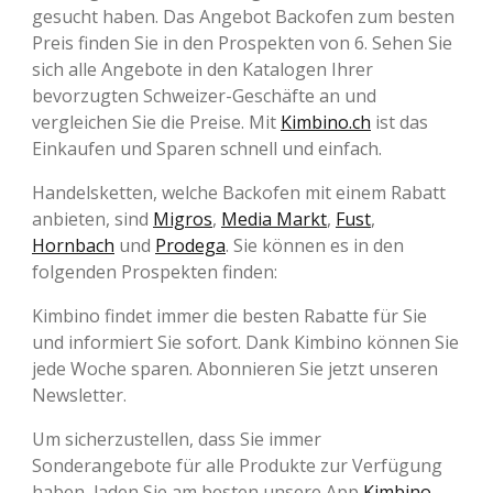
gesucht haben. Das Angebot Backofen zum besten
Preis finden Sie in den Prospekten von 6. Sehen Sie
sich alle Angebote in den Katalogen Ihrer
bevorzugten Schweizer-Geschäfte an und
vergleichen Sie die Preise. Mit
Kimbino.ch
ist das
Einkaufen und Sparen schnell und einfach.
Handelsketten, welche Backofen mit einem Rabatt
anbieten, sind
Migros
,
Media Markt
,
Fust
,
Hornbach
und
Prodega
. Sie können es in den
folgenden Prospekten finden:
Kimbino findet immer die besten Rabatte für Sie
und informiert Sie sofort. Dank Kimbino können Sie
jede Woche sparen. Abonnieren Sie jetzt unseren
Newsletter.
Um sicherzustellen, dass Sie immer
Sonderangebote für alle Produkte zur Verfügung
haben, laden Sie am besten unsere App
Kimbino