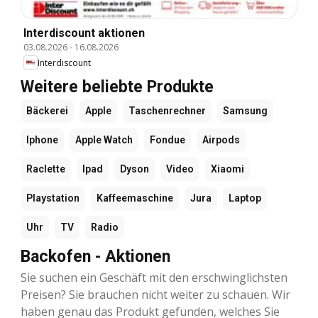
Interdiscount aktionen
03.08.2026
-
16.08.2026
Interdiscount
Weitere beliebte Produkte
Bäckerei
Apple
Taschenrechner
Samsung
Iphone
Apple Watch
Fondue
Airpods
Raclette
Ipad
Dyson
Video
Xiaomi
Playstation
Kaffeemaschine
Jura
Laptop
Uhr
TV
Radio
Backofen - Aktionen
Sie suchen ein Geschäft mit den erschwinglichsten
Preisen? Sie brauchen nicht weiter zu schauen. Wir
haben genau das Produkt gefunden, welches Sie