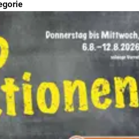
egorie