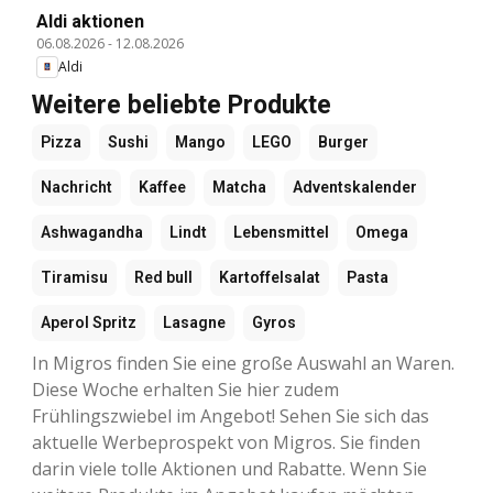
Aldi aktionen
06.08.2026
-
12.08.2026
Aldi
Weitere beliebte Produkte
Pizza
Sushi
Mango
LEGO
Burger
Nachricht
Kaffee
Matcha
Adventskalender
Ashwagandha
Lindt
Lebensmittel
Omega
Tiramisu
Red bull
Kartoffelsalat
Pasta
Aperol Spritz
Lasagne
Gyros
In Migros finden Sie eine große Auswahl an Waren.
Diese Woche erhalten Sie hier zudem
Frühlingszwiebel im Angebot! Sehen Sie sich das
aktuelle Werbeprospekt von Migros. Sie finden
darin viele tolle Aktionen und Rabatte. Wenn Sie