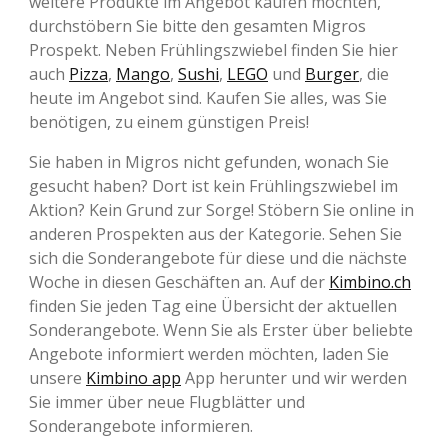
weitere Produkte im Angebot kaufen möchten,
durchstöbern Sie bitte den gesamten Migros
Prospekt. Neben Frühlingszwiebel finden Sie hier
auch
Pizza
,
Mango
,
Sushi
,
LEGO
und
Burger
, die
heute im Angebot sind. Kaufen Sie alles, was Sie
benötigen, zu einem günstigen Preis!
Sie haben in Migros nicht gefunden, wonach Sie
gesucht haben? Dort ist kein Frühlingszwiebel im
Aktion? Kein Grund zur Sorge! Stöbern Sie online in
anderen Prospekten aus der Kategorie. Sehen Sie
sich die Sonderangebote für diese und die nächste
Woche in diesen Geschäften an. Auf der
Kimbino.ch
finden Sie jeden Tag eine Übersicht der aktuellen
Sonderangebote. Wenn Sie als Erster über beliebte
Angebote informiert werden möchten, laden Sie
unsere
Kimbino app
App herunter und wir werden
Sie immer über neue Flugblätter und
Sonderangebote informieren.