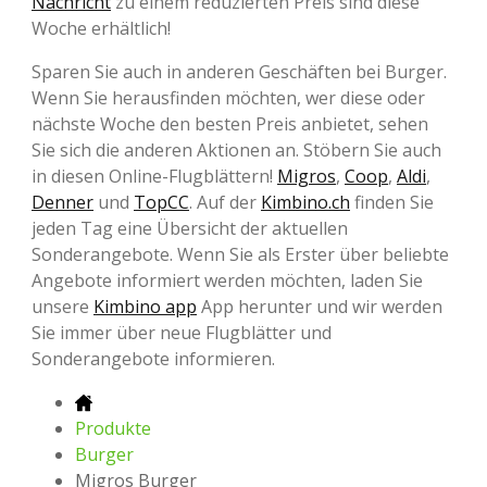
Nachricht
zu einem reduzierten Preis sind diese
Woche erhältlich!
Sparen Sie auch in anderen Geschäften bei Burger.
Wenn Sie herausfinden möchten, wer diese oder
nächste Woche den besten Preis anbietet, sehen
Sie sich die anderen Aktionen an. Stöbern Sie auch
in diesen Online-Flugblättern!
Migros
,
Coop
,
Aldi
,
Denner
und
TopCC
. Auf der
Kimbino.ch
finden Sie
jeden Tag eine Übersicht der aktuellen
Sonderangebote. Wenn Sie als Erster über beliebte
Angebote informiert werden möchten, laden Sie
unsere
Kimbino app
App herunter und wir werden
Sie immer über neue Flugblätter und
Sonderangebote informieren.
Produkte
Burger
Migros Burger