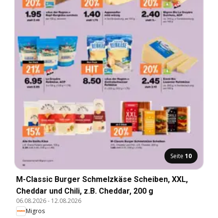
Seite
10
M-Classic Burger Schmelzkäse Scheiben, XXL,
Cheddar und Chili, z.B. Cheddar, 200 g
06.08.2026
-
12.08.2026
Migros