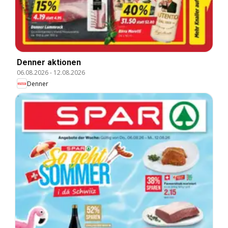
Denner aktionen
06.08.2026
-
12.08.2026
Denner