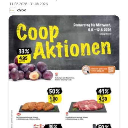
11.08.2026
-
31.08.2026
Tchibo