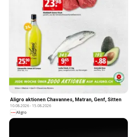
Aligro aktionen Chavannes, Matran, Genf, Sitten
10.08.2026
-
15.08.2026
Aligro