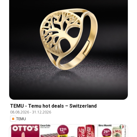
TEMU - Temu hot deals – Switzerland
08.08.2026
-
31.12.2026
TEMU