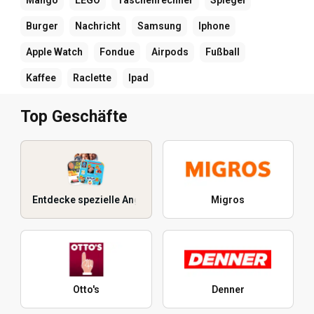
Mango
LEGO
Taschenrechner
Spiegel
Burger
Nachricht
Samsung
Iphone
Apple Watch
Fondue
Airpods
Fußball
Kaffee
Raclette
Ipad
Top Geschäfte
Entdecke spezielle Angebote
Migros
Otto's
Denner