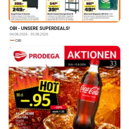
OBI - UNSERE SUPERDEALS!
04.08.2026
-
30.08.2026
OBI