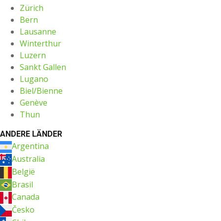
Zürich
Bern
Lausanne
Winterthur
Luzern
Sankt Gallen
Lugano
Biel/Bienne
Genève
Thun
ANDERE LÄNDER
Argentina
Australia
België
Brasil
Canada
Česko