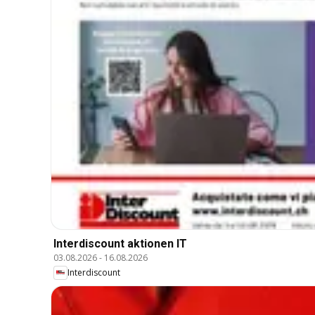
Interdiscount aktionen IT
03.08.2026
-
16.08.2026
Interdiscount