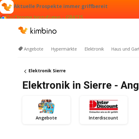
Aktuelle Prospekte immer griffbereit
Zu Chrome hinzufügen – GRATIS
Angebote
Hypermärkte
Elektronik
Haus und Gar
Elektronik Sierre
Elektronik in Sierre - A
Angebote
Interdiscount