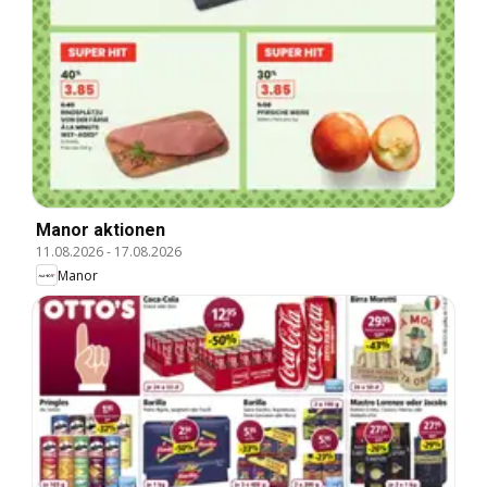
Manor aktionen
11.08.2026
-
17.08.2026
Manor