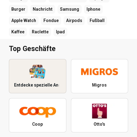
Burger
Nachricht
Samsung
Iphone
Apple Watch
Fondue
Airpods
Fußball
Kaffee
Raclette
Ipad
Top Geschäfte
Entdecke spezielle Angebote
Migros
Coop
Otto's