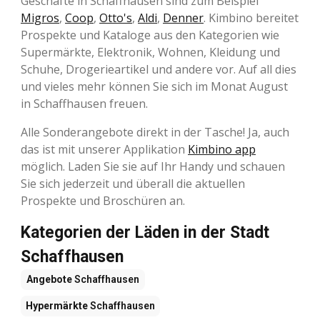
Geschäfte in Schaffhausen sind zum Beispiel
Migros
,
Coop
,
Otto's
,
Aldi
,
Denner
. Kimbino bereitet
Prospekte und Kataloge aus den Kategorien wie
Supermärkte, Elektronik, Wohnen, Kleidung und
Schuhe, Drogerieartikel und andere vor. Auf all dies
und vieles mehr können Sie sich im Monat August
in Schaffhausen freuen.
Alle Sonderangebote direkt in der Tasche! Ja, auch
das ist mit unserer Applikation
Kimbino app
möglich. Laden Sie sie auf Ihr Handy und schauen
Sie sich jederzeit und überall die aktuellen
Prospekte und Broschüren an.
Kategorien der Läden in der Stadt
Schaffhausen
Angebote
Schaffhausen
Hypermärkte
Schaffhausen