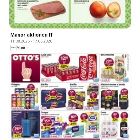
Manor aktionen IT
11.08.2026
-
17.08.2026
Manor