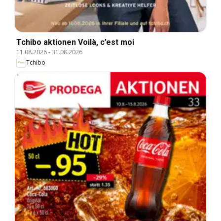
Tchibo aktionen Voilà, c’est moi
11.08.2026
-
31.08.2026
Tchibo