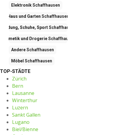
Elektronik
Schaffhausen
Haus und Garten
Schaffhausen
Kleidung, Schuhe, Sport
Schaffhausen
Kosmetik und Drogerie
Schaffhausen
Andere
Schaffhausen
Möbel
Schaffhausen
TOP-STÄDTE
Zürich
Bern
Lausanne
Winterthur
Luzern
Sankt Gallen
Lugano
Biel/Bienne