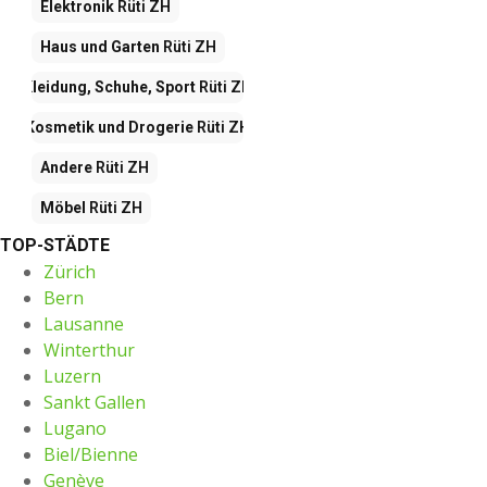
Elektronik
Rüti ZH
Haus und Garten
Rüti ZH
Kleidung, Schuhe, Sport
Rüti ZH
Kosmetik und Drogerie
Rüti ZH
Andere
Rüti ZH
Möbel
Rüti ZH
TOP-STÄDTE
Zürich
Bern
Lausanne
Winterthur
Luzern
Sankt Gallen
Lugano
Biel/Bienne
Genève