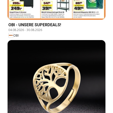
OBI - UNSERE SUPERDEALS!
04.08.2026
-
30.08.2026
OBI