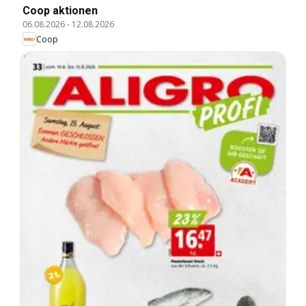
Coop aktionen
06.08.2026
-
12.08.2026
Coop