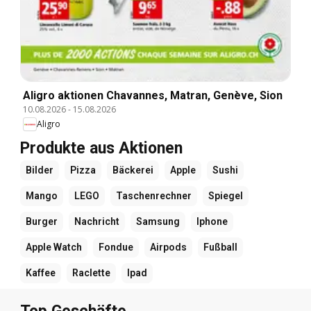
Aligro aktionen Chavannes, Matran, Genève, Sion
10.08.2026
-
15.08.2026
Aligro
Produkte aus Aktionen
Bilder
Pizza
Bäckerei
Apple
Sushi
Mango
LEGO
Taschenrechner
Spiegel
Burger
Nachricht
Samsung
Iphone
Apple Watch
Fondue
Airpods
Fußball
Kaffee
Raclette
Ipad