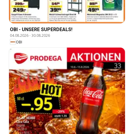
OBI - UNSERE SUPERDEALS!
04.08.2026
-
30.08.2026
OBI