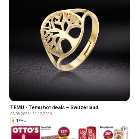
TEMU - Temu hot deals – Switzerland
08.08.2026
-
31.12.2026
TEMU