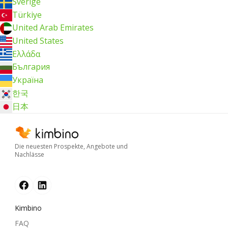
Sverige
Türkiye
United Arab Emirates
United States
Ελλάδα
България
Україна
한국
日本
Die neuesten Prospekte, Angebote und
Nachlässe
Kimbino
FAQ