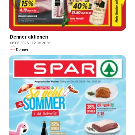
Denner aktionen
06.08.2026
-
12.08.2026
Denner