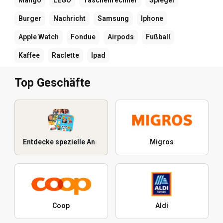
Mango
LEGO
Taschenrechner
Spiegel
Burger
Nachricht
Samsung
Iphone
Apple Watch
Fondue
Airpods
Fußball
Kaffee
Raclette
Ipad
Top Geschäfte
Entdecke spezielle Angebote
Migros
Coop
Aldi