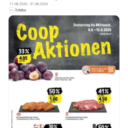
11.08.2026
-
31.08.2026
Tchibo