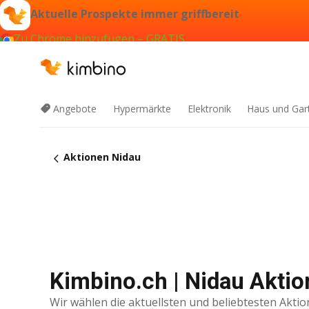
Aktuelle Prospekte immer griffbereit
Zu Chrome hinzufügen – GRATIS
Angebote
Hypermärkte
Elektronik
Haus und Gar
Aktionen Nidau
Kimbino.ch | Nidau Aktio
Wir wählen die aktuellsten und beliebtesten Aktio