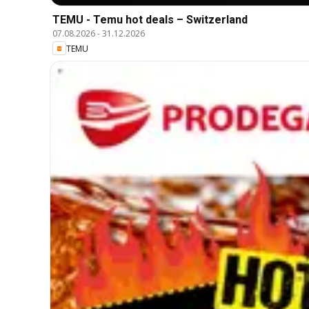
TEMU - Temu hot deals – Switzerland
07.08.2026
-
31.12.2026
TEMU