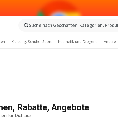
Suche nach Geschäften, Kategorien, Produk
ten
Kleidung, Schuhe, Sport
Kosmetik und Drogerie
Andere
nen, Rabatte, Angebote
nen für Dich aus