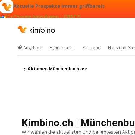
Aktuelle Prospekte immer griffbereit
Zu Chrome hinzufügen – GRATIS
Angebote
Hypermärkte
Elektronik
Haus und Gar
Aktionen Münchenbuchsee
Kimbino.ch | Münchenbuc
Wir wählen die aktuellsten und beliebtesten Aktio