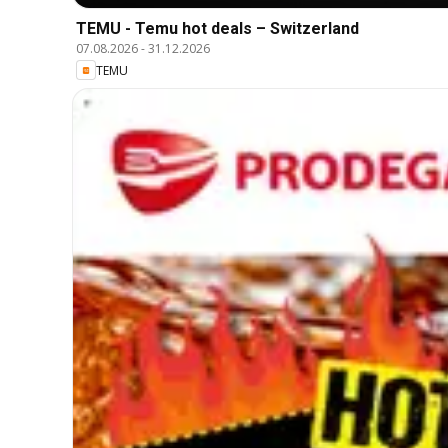
TEMU - Temu hot deals – Switzerland
07.08.2026
-
31.12.2026
TEMU