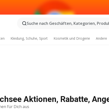
Suche nach Geschäften, Kategorien, Produk
ten
Kleidung, Schuhe, Sport
Kosmetik und Drogerie
Andere
hsee Aktionen, Rabatte, Ang
nen für Dich aus