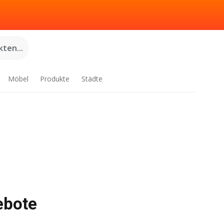
ten...
Möbel
Produkte
Städte
ebote