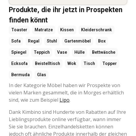
Produkte, die ihr jetzt in Prospekten
finden könnt
Toaster
Matratze
Kissen
Kleiderschrank
Sofa
Regal
Stuhl
Gartenmöbel
Box
Spiegel
Teppich
Vase
Hülle
Bettwäsche
Ecksofa
Beistelltisch
Wok
Tisch
Topper
Bermuda
Glas
In der Kategorie Möbel haben wir Prospekte von
vielen Marken gesammelt, die in Morges erhältlich
sind, wie zum Beispiel
Lipo
.
Dank Kimbino sind Hunderte von Rabatten auf Ihre
Lieblingsprodukte online verfügbar, wann immer
Sie sie brauchen. Einzelhandelsketten können
jedoch oft ähnliche Produkte innerhalb der gleichen