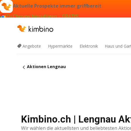
Aktuelle Prospekte immer griffbereit
Zu Chrome hinzufügen – GRATIS
Angebote
Hypermärkte
Elektronik
Haus und Gar
Aktionen Lengnau
Kimbino.ch | Lengnau Ak
Wir wählen die aktuellsten und beliebtesten Aktio