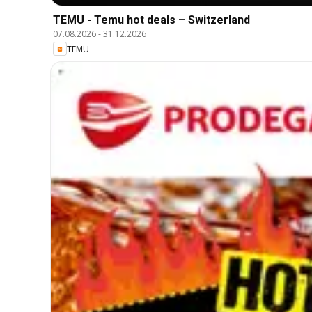
TEMU - Temu hot deals – Switzerland
07.08.2026
-
31.12.2026
TEMU