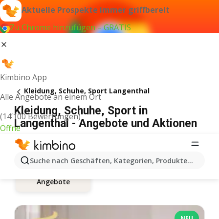
Aktuelle Prospekte immer griffbereit
Zu Chrome hinzufügen – GRATIS
Kimbino App
Kleidung, Schuhe, Sport Langenthal
Alle Angebote an einem Ort
Kleidung, Schuhe, Sport in
(14’100 Bewertungen)
Langenthal - Angebote und Aktionen
Öffne
Suche nach Geschäften, Kategorien, Produkten...
Angebote
NEU