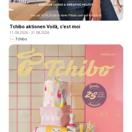
Tchibo aktionen Voilà, c’est moi
11.08.2026
-
31.08.2026
Tchibo