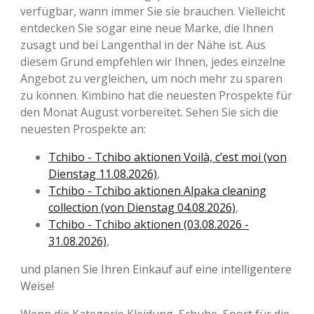
verfügbar, wann immer Sie sie brauchen. Vielleicht
entdecken Sie sogar eine neue Marke, die Ihnen
zusagt und bei Langenthal in der Nähe ist. Aus
diesem Grund empfehlen wir Ihnen, jedes einzelne
Angebot zu vergleichen, um noch mehr zu sparen
zu können. Kimbino hat die neuesten Prospekte für
den Monat August vorbereitet. Sehen Sie sich die
neuesten Prospekte an:
Tchibo - Tchibo aktionen Voilà, c’est moi (von
Dienstag 11.08.2026)
,
Tchibo - Tchibo aktionen Alpaka cleaning
collection (von Dienstag 04.08.2026)
,
Tchibo - Tchibo aktionen (03.08.2026 -
31.08.2026)
,
und planen Sie Ihren Einkauf auf eine intelligentere
Weise!
Wenn die Kategorie Kleidung, Schuhe, Sport für die