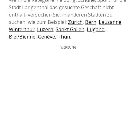
Stadt Langenthal das gesuchte Geschäft nicht
enthält, versuchen Sie, in anderen Städten zu
suchen, wie zum Beispiel:
Zürich
,
Bern
,
Lausanne
,
Winterthur
,
Luzern
,
Sankt Gallen
,
Lugano
,
Biel/Bienne
,
Genève
,
Thun
.
WERBUNG