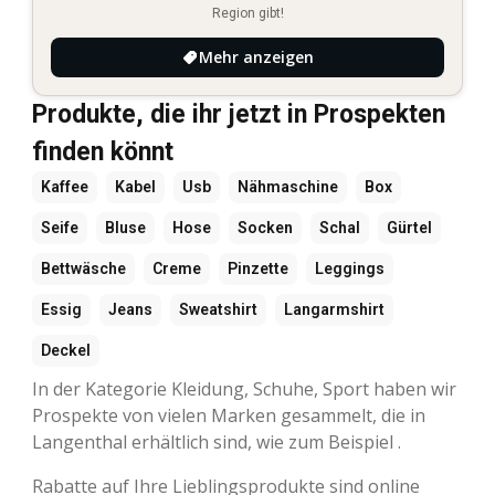
Region gibt!
Mehr anzeigen
Produkte, die ihr jetzt in Prospekten
finden könnt
Kaffee
Kabel
Usb
Nähmaschine
Box
Seife
Bluse
Hose
Socken
Schal
Gürtel
Bettwäsche
Creme
Pinzette
Leggings
Essig
Jeans
Sweatshirt
Langarmshirt
Deckel
In der Kategorie Kleidung, Schuhe, Sport haben wir
Prospekte von vielen Marken gesammelt, die in
Langenthal erhältlich sind, wie zum Beispiel .
Rabatte auf Ihre Lieblingsprodukte sind online