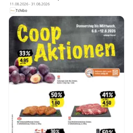
11.08.2026
-
31.08.2026
Tchibo