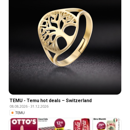
TEMU - Temu hot deals – Switzerland
08.08.2026
-
31.12.2026
TEMU