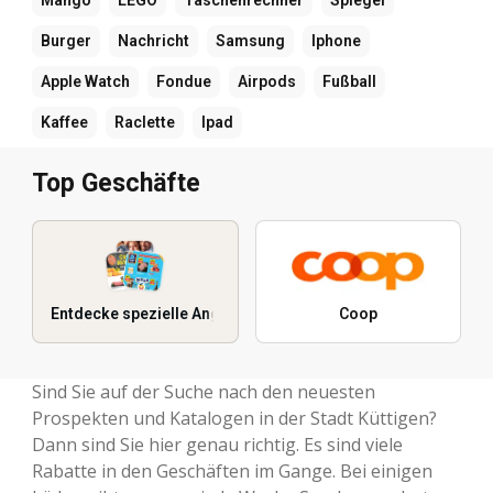
Mango
LEGO
Taschenrechner
Spiegel
Burger
Nachricht
Samsung
Iphone
Apple Watch
Fondue
Airpods
Fußball
Kaffee
Raclette
Ipad
Top Geschäfte
Entdecke spezielle Angebote
Coop
Sind Sie auf der Suche nach den neuesten
Prospekten und Katalogen in der Stadt Küttigen?
Dann sind Sie hier genau richtig. Es sind viele
Rabatte in den Geschäften im Gange. Bei einigen