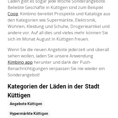
Läden gibt es sogar jede Woche Sonderangebote.
Beliebte Geschäfte in Küttigen sind zum Beispiel
Coop
. Kimbino bereitet Prospekte und Kataloge aus
den Kategorien wie Supermärkte, Elektronik,
Wohnen, Kleidung und Schuhe, Drogerieartikel und
andere vor. Auf all dies und vieles mehr können Sie
sich im Monat August in Küttigen freuen.
Wenn Sie die neuen Angebote jederzeit und überall
sehen wollen, laden Sie unsere Anwendung
Kimbino app
herunter und dank der Push-
Benachrichtigungen verpassen Sie nie wieder ein
Sonderangebot!
Kategorien der Läden in der Stadt
Küttigen
Angebote
Küttigen
Hypermärkte
Küttigen