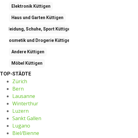
Elektronik
Küttigen
Haus und Garten
Küttigen
Kleidung, Schuhe, Sport
Küttigen
Kosmetik und Drogerie
Küttigen
Andere
Küttigen
Möbel
Küttigen
TOP-STÄDTE
Zürich
Bern
Lausanne
Winterthur
Luzern
Sankt Gallen
Lugano
Biel/Bienne