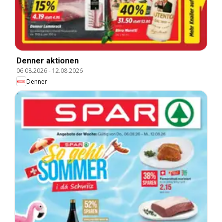
Denner aktionen
06.08.2026
-
12.08.2026
Denner