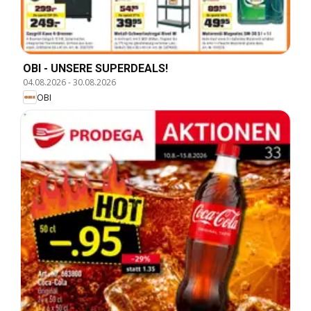
OBI - UNSERE SUPERDEALS!
04.08.2026
-
30.08.2026
OBI