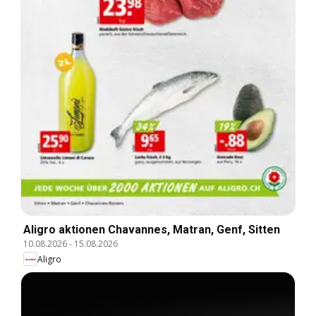
Aligro aktionen Chavannes, Matran, Genf, Sitten
10.08.2026
-
15.08.2026
Aligro