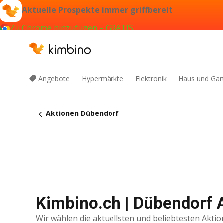
Aktuelle Prospekte immer griffbereit
Zu Chrome hinzufügen – GRATIS
Angebote
Hypermärkte
Elektronik
Haus und Gar
Aktionen Dübendorf
Kimbino.ch | Dübendorf 
Wir wählen die aktuellsten und beliebtesten Aktio