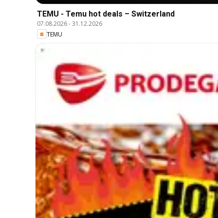
TEMU - Temu hot deals – Switzerland
07.08.2026
-
31.12.2026
TEMU