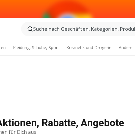
Suche nach Geschäften, Kategorien, Produk
ten
Kleidung, Schuhe, Sport
Kosmetik und Drogerie
Andere
Aktionen, Rabatte, Angebote
nen für Dich aus