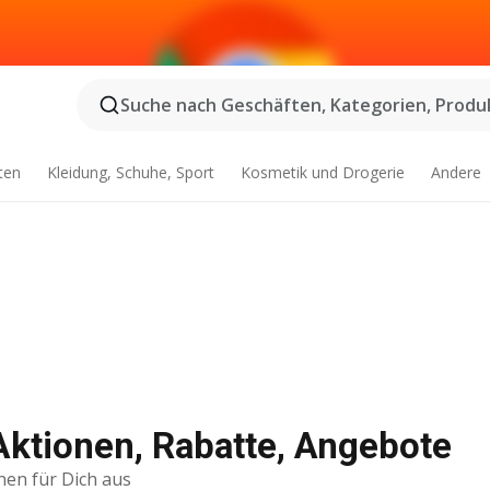
Suche nach Geschäften, Kategorien, Produk
ten
Kleidung, Schuhe, Sport
Kosmetik und Drogerie
Andere
Aktionen, Rabatte, Angebote
nen für Dich aus