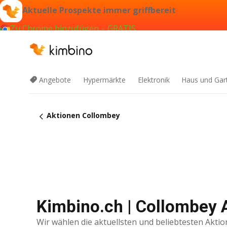
Aktuelle Prospekte immer griffbereit
Zu Chrome hinzufügen – GRATIS
Angebote
Hypermärkte
Elektronik
Haus und Gar
Aktionen Collombey
Kimbino.ch | Collombey 
Wir wählen die aktuellsten und beliebtesten Aktio