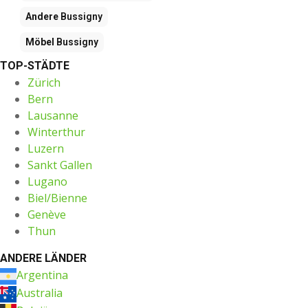
Andere
Bussigny
Möbel
Bussigny
TOP-STÄDTE
Zürich
Bern
Lausanne
Winterthur
Luzern
Sankt Gallen
Lugano
Biel/Bienne
Genève
Thun
ANDERE LÄNDER
Argentina
Australia