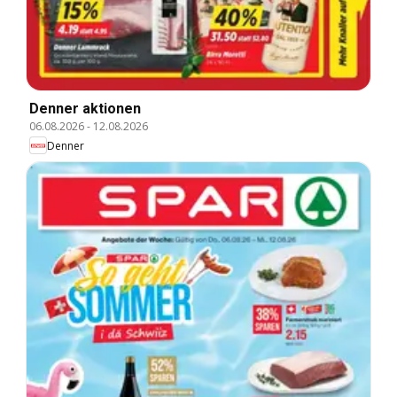
Denner aktionen
06.08.2026
-
12.08.2026
Denner