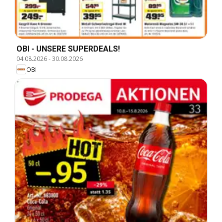
OBI - UNSERE SUPERDEALS!
04.08.2026
-
30.08.2026
OBI