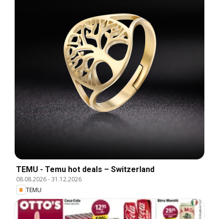
TEMU - Temu hot deals – Switzerland
08.08.2026
-
31.12.2026
TEMU