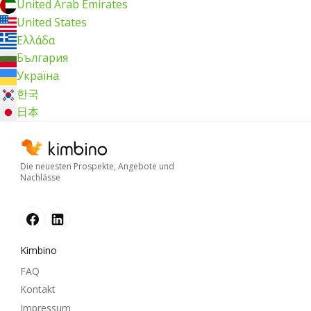
United Arab Emirates
United States
Ελλάδα
България
Україна
한국
日本
Die neuesten Prospekte, Angebote und
Nachlässe
Kimbino
FAQ
Kontakt
Impressum