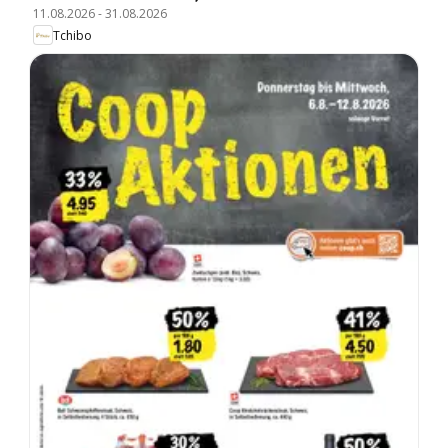
11.08.2026
-
31.08.2026
Tchibo