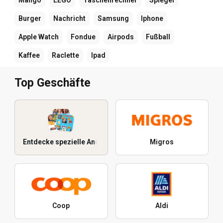
Mango
LEGO
Taschenrechner
Spiegel
Burger
Nachricht
Samsung
Iphone
Apple Watch
Fondue
Airpods
Fußball
Kaffee
Raclette
Ipad
Top Geschäfte
Entdecke spezielle Angebote
Migros
Coop
Aldi