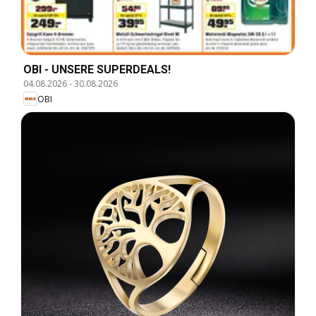
OBI - UNSERE SUPERDEALS!
04.08.2026
-
30.08.2026
OBI