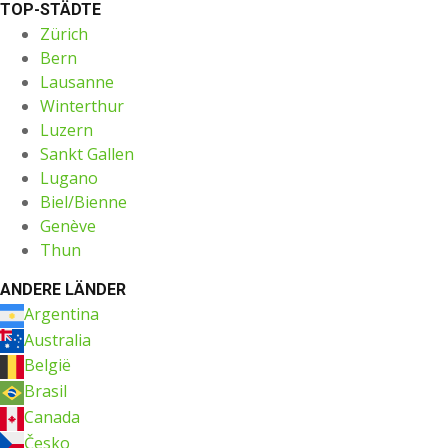
TOP-STÄDTE
Zürich
Bern
Lausanne
Winterthur
Luzern
Sankt Gallen
Lugano
Biel/Bienne
Genève
Thun
ANDERE LÄNDER
Argentina
Australia
België
Brasil
Canada
Česko