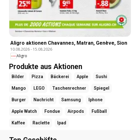
Aligro aktionen Chavannes, Matran, Genève, Sion
10.08.2026
-
15.08.2026
Aligro
Produkte aus Aktionen
Bilder
Pizza
Bäckerei
Apple
Sushi
Mango
LEGO
Taschenrechner
Spiegel
Burger
Nachricht
Samsung
Iphone
Apple Watch
Fondue
Airpods
Fußball
Kaffee
Raclette
Ipad