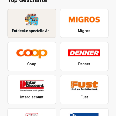
Top Geschäfte
Entdecke spezielle Angebote
Migros
Coop
Denner
Interdiscount
Fust