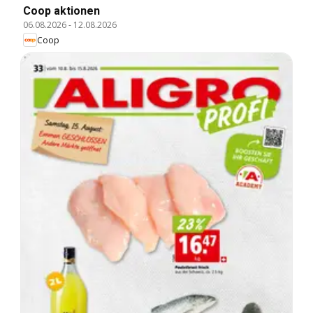
Coop aktionen
06.08.2026
-
12.08.2026
Coop