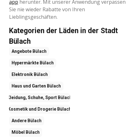
app
herunter. Mit unserer Anwendung verpassen
Sie nie wieder Rabatte von Ihren
Lieblingsgeschäften.
Kategorien der Läden in der Stadt
Bülach
Angebote
Bülach
Hypermärkte
Bülach
Elektronik
Bülach
Haus und Garten
Bülach
Kleidung, Schuhe, Sport
Bülach
Kosmetik und Drogerie
Bülach
Andere
Bülach
Möbel
Bülach