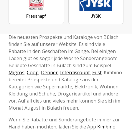
Fressnapf
JYSK
Die neuesten Prospekte und Kataloge von Bülach
finden Sie auf unserer Website. Es sind viele
Rabatte in den Geschäften im Gange. Bei einigen
Läden gibt es sogar jede Woche Sonderangebote.
Beliebte Geschäfte in Bülach sind zum Beispiel
Migros
,
Coop
,
Denner
,
Interdiscount
,
Fust
. Kimbino
bereitet Prospekte und Kataloge aus den
Kategorien wie Supermärkte, Elektronik, Wohnen,
Kleidung und Schuhe, Drogerieartikel und andere
vor. Auf all dies und vieles mehr können Sie sich im
Monat August in Bülach freuen.
Wenn Sie Rabatte und Sonderangebote immer zur
Hand haben möchten, laden Sie die App
Kimbino