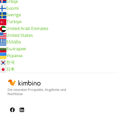
Srbija
Suomi
Sverige
Türkiye
United Arab Emirates
United States
Ελλάδα
България
Україна
한국
日本
Die neuesten Prospekte, Angebote und
Nachlässe