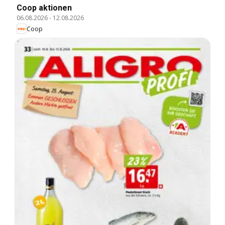
Coop aktionen
06.08.2026
-
12.08.2026
Coop