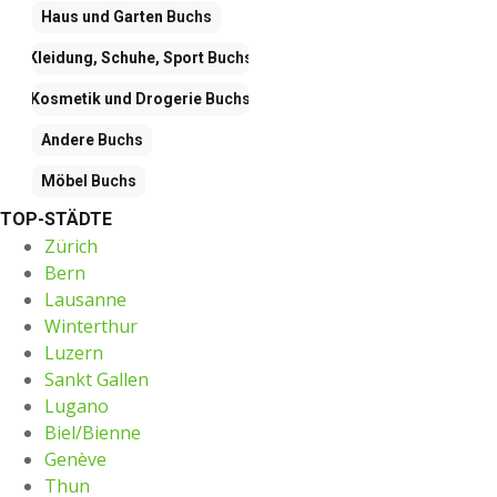
Haus und Garten
Buchs
Kleidung, Schuhe, Sport
Buchs
Kosmetik und Drogerie
Buchs
Andere
Buchs
Möbel
Buchs
TOP-STÄDTE
Zürich
Bern
Lausanne
Winterthur
Luzern
Sankt Gallen
Lugano
Biel/Bienne
Genève
Thun