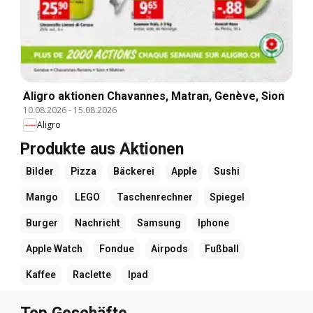
Aligro aktionen Chavannes, Matran, Genève, Sion
10.08.2026
-
15.08.2026
Aligro
Produkte aus Aktionen
Bilder
Pizza
Bäckerei
Apple
Sushi
Mango
LEGO
Taschenrechner
Spiegel
Burger
Nachricht
Samsung
Iphone
Apple Watch
Fondue
Airpods
Fußball
Kaffee
Raclette
Ipad