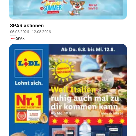
SPAR aktionen
06.08.2026
-
12.08.2026
SPAR