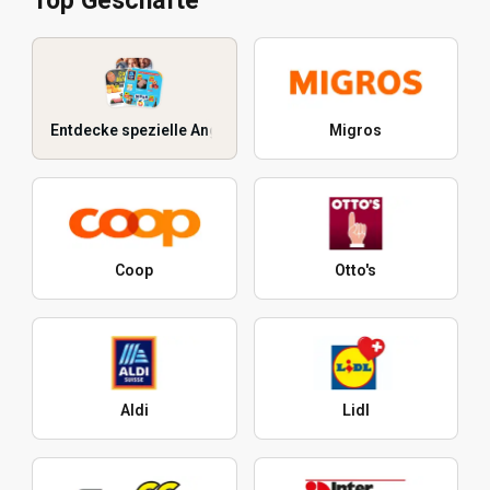
Top Geschäfte
Entdecke spezielle Angebote
Migros
Coop
Otto's
Aldi
Lidl