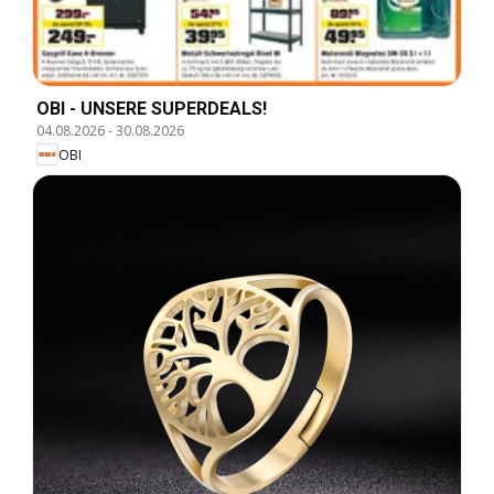
OBI - UNSERE SUPERDEALS!
04.08.2026
-
30.08.2026
OBI