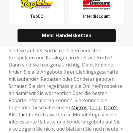
TopCC
Interdiscount
Mehr Handelsketten
Sind Sie auf der Suche nach den neuesten
Prospekten und Katalogen in der Stadt Buchs?
Dann sind Sie hier genau richtig. Dank Kimbino
finden Sie alle Angebote Ihrer Lieblingsgeschäfte
mit laufenden Rabatten oder Sonderangeboten.
Schauen Sie sich regelmässig die Online-Prospekte
an damit wir Sie wöchentlich über die besten
Rabatte informieren können. Sie können die
folgenden Geschäfte finden
Migros
,
Coop
,
Otto's
,
Aldi
,
Lidl
. In Buchs warten im Monat August viele
interessante Rabatte und Sonderangebote auf Sie,
also zögern Sie nicht und blättern Sie noch heute in