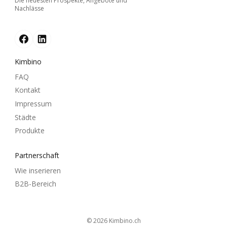
Die neuesten Prospekte, Angebote und
Nachlässe
Kimbino
FAQ
Kontakt
Impressum
Städte
Produkte
Partnerschaft
Wie inserieren
B2B-Bereich
© 2026
kimbino.ch