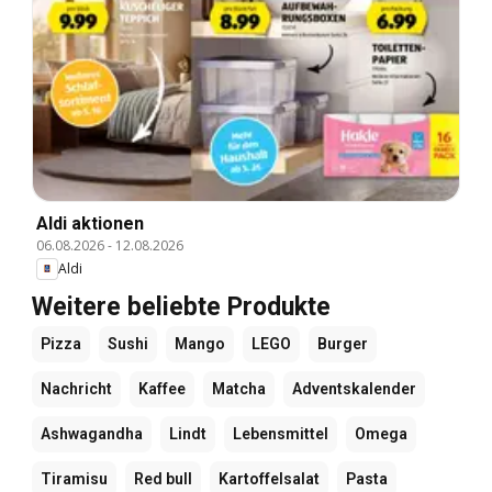
Aldi aktionen
06.08.2026
-
12.08.2026
Aldi
Weitere beliebte Produkte
Pizza
Sushi
Mango
LEGO
Burger
Nachricht
Kaffee
Matcha
Adventskalender
Ashwagandha
Lindt
Lebensmittel
Omega
Tiramisu
Red bull
Kartoffelsalat
Pasta