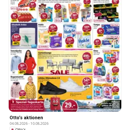
Otto's aktionen
04.08.2026
-
10.08.2026
Otto's