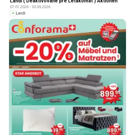
Landi ( Deaktivovane pre Letakomat ) Aktionen
07.01.2026
-
30.09.2026
Landi