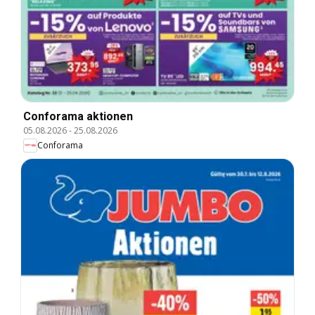
Conforama aktionen
05.08.2026
-
25.08.2026
Conforama