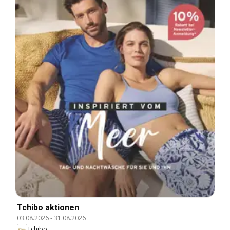
Tchibo aktionen
03.08.2026
-
31.08.2026
Tchibo