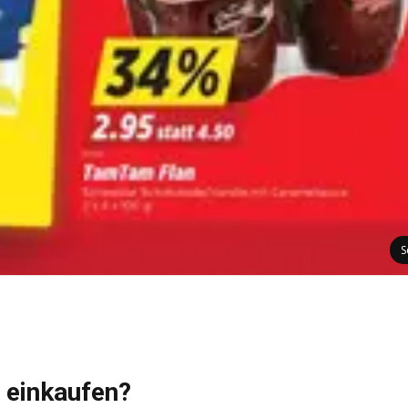
S
 einkaufen?