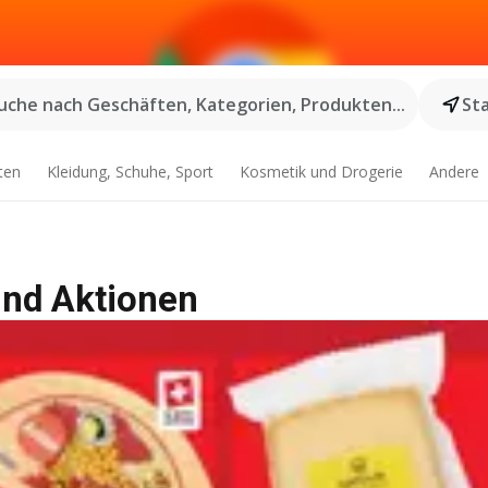
uche nach Geschäften, Kategorien, Produkten...
St
ten
Kleidung, Schuhe, Sport
Kosmetik und Drogerie
Andere
und Aktionen