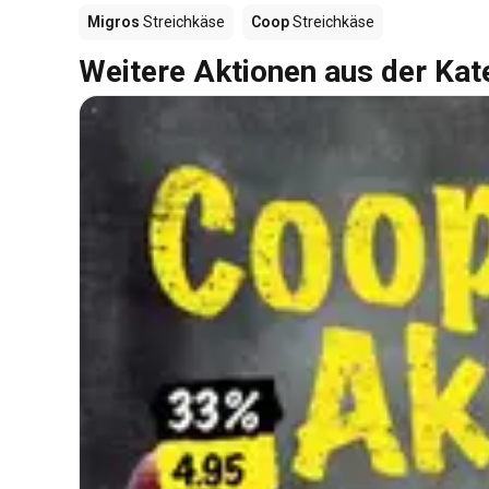
Migros
Streichkäse
Coop
Streichkäse
Weitere Aktionen aus der Kat