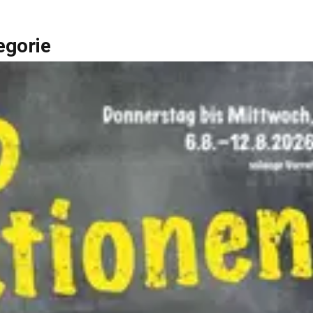
egorie