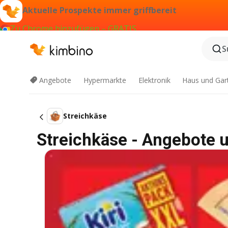
Aktuelle Prospekte immer griffbereit
Zu Chrome hinzufügen – GRATIS
S
Angebote
Hypermarkte
Elektronik
Haus und Gar
Streichkäse
Streichkäse - Angebote 