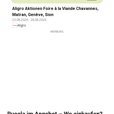
Aligro Aktionen Foire à la Viande Chavannes,
Matran, Genève, Sion
23.08.2026
-
28.08.2026
Aligro
WERBUNG