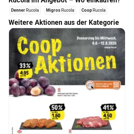
Rucola im Angebot – Wo einkaufen?
Denner
Rucola
Migros
Rucola
Coop
Rucola
Weitere Aktionen aus der Kategorie