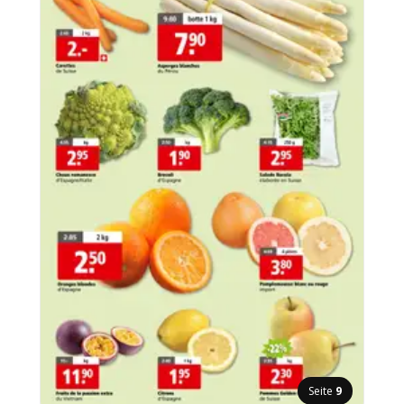
Seite
9