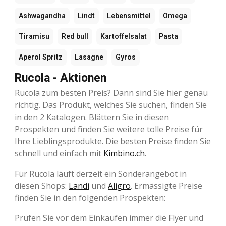
Ashwagandha
Lindt
Lebensmittel
Omega
Tiramisu
Red bull
Kartoffelsalat
Pasta
Aperol Spritz
Lasagne
Gyros
Rucola - Aktionen
Rucola zum besten Preis? Dann sind Sie hier genau
richtig. Das Produkt, welches Sie suchen, finden Sie
in den 2 Katalogen. Blättern Sie in diesen
Prospekten und finden Sie weitere tolle Preise für
Ihre Lieblingsprodukte. Die besten Preise finden Sie
schnell und einfach mit
Kimbino.ch
.
Für Rucola läuft derzeit ein Sonderangebot in
diesen Shops:
Landi
und
Aligro
. Ermässigte Preise
finden Sie in den folgenden Prospekten:
Prüfen Sie vor dem Einkaufen immer die Flyer und