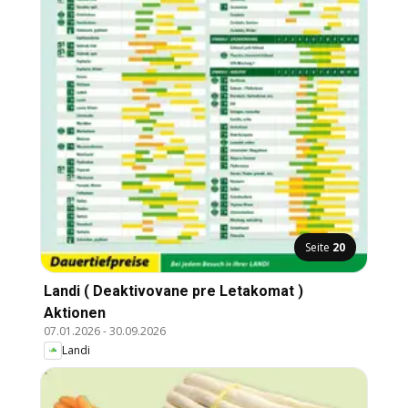
Seite
20
Landi ( Deaktivovane pre Letakomat )
Aktionen
07.01.2026
-
30.09.2026
Landi