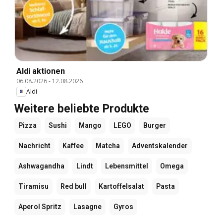
Aldi aktionen
06.08.2026
-
12.08.2026
Aldi
Weitere beliebte Produkte
Pizza
Sushi
Mango
LEGO
Burger
Nachricht
Kaffee
Matcha
Adventskalender
Ashwagandha
Lindt
Lebensmittel
Omega
Tiramisu
Red bull
Kartoffelsalat
Pasta
Aperol Spritz
Lasagne
Gyros