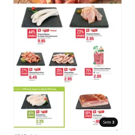
Seite
3