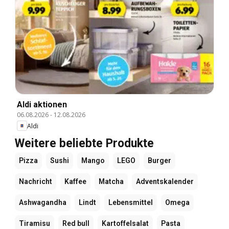
Aldi aktionen
06.08.2026
-
12.08.2026
Aldi
Weitere beliebte Produkte
Pizza
Sushi
Mango
LEGO
Burger
Nachricht
Kaffee
Matcha
Adventskalender
Ashwagandha
Lindt
Lebensmittel
Omega
Tiramisu
Red bull
Kartoffelsalat
Pasta