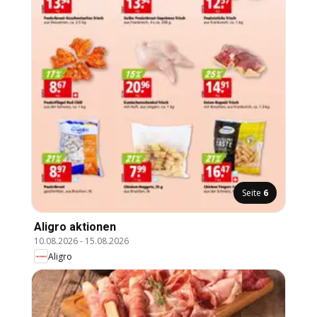
Seite
6
Aligro aktionen
10.08.2026
-
15.08.2026
Aligro