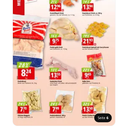
Seite
6