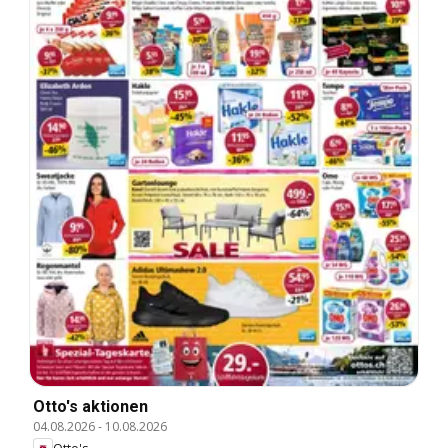
Otto's aktionen
04.08.2026
-
10.08.2026