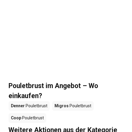
Pouletbrust im Angebot – Wo
einkaufen?
Denner
Pouletbrust
Migros
Pouletbrust
Coop
Pouletbrust
Weitere Aktionen aus der Kategorie