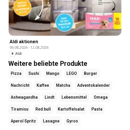
Aldi aktionen
06.08.2026
-
12.08.2026
Aldi
Weitere beliebte Produkte
Pizza
Sushi
Mango
LEGO
Burger
Nachricht
Kaffee
Matcha
Adventskalender
Ashwagandha
Lindt
Lebensmittel
Omega
Tiramisu
Red bull
Kartoffelsalat
Pasta
Aperol Spritz
Lasagne
Gyros