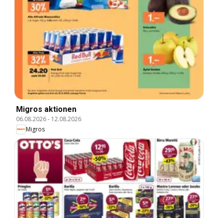
Migros aktionen
06.08.2026
-
12.08.2026
Migros