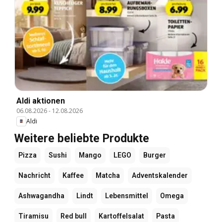
Aldi aktionen
06.08.2026
-
12.08.2026
Aldi
Weitere beliebte Produkte
Pizza
Sushi
Mango
LEGO
Burger
Nachricht
Kaffee
Matcha
Adventskalender
Ashwagandha
Lindt
Lebensmittel
Omega
Tiramisu
Red bull
Kartoffelsalat
Pasta