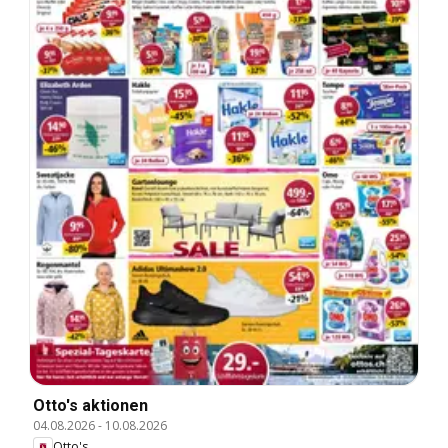
Otto's aktionen
04.08.2026
-
10.08.2026
Otto's