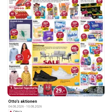
Otto's aktionen
04.08.2026
-
10.08.2026
Otto's