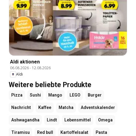
Aldi aktionen
06.08.2026
-
12.08.2026
Aldi
Weitere beliebte Produkte
Pizza
Sushi
Mango
LEGO
Burger
Nachricht
Kaffee
Matcha
Adventskalender
Ashwagandha
Lindt
Lebensmittel
Omega
Tiramisu
Red bull
Kartoffelsalat
Pasta