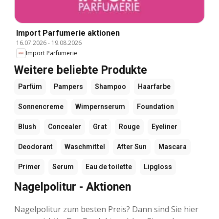
Import Parfumerie aktionen
16.07.2026
-
19.08.2026
Import Parfumerie
Weitere beliebte Produkte
Parfüm
Pampers
Shampoo
Haarfarbe
Sonnencreme
Wimpernserum
Foundation
Blush
Concealer
Grat
Rouge
Eyeliner
Deodorant
Waschmittel
After Sun
Mascara
Primer
Serum
Eau de toilette
Lipgloss
Nagelpolitur - Aktionen
Nagelpolitur zum besten Preis? Dann sind Sie hier