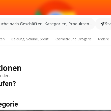
uche nach Geschäften, Kategorien, Produkten...
St
ten
Kleidung, Schuhe, Sport
Kosmetik und Drogerie
Andere
tionen
inden.
ufen?
egorie