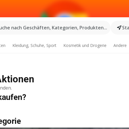
uche nach Geschäften, Kategorien, Produkten...
St
ten
Kleidung, Schuhe, Sport
Kosmetik und Drogerie
Andere
Aktionen
inden.
kaufen?
egorie