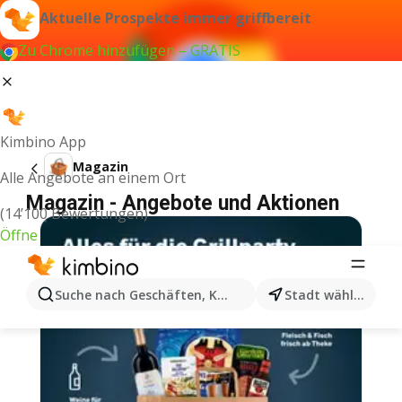
Aktuelle Prospekte immer griffbereit
Zu Chrome hinzufügen – GRATIS
Kimbino App
Magazin
Alle Angebote an einem Ort
Magazin - Angebote und Aktionen
(14’100 Bewertungen)
Öffne
Suche nach Geschäften, Kategorien, Produkten...
Stadt wählen