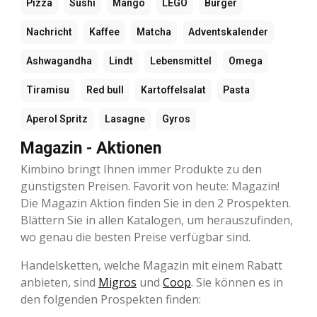
Pizza
Sushi
Mango
LEGO
Burger
Nachricht
Kaffee
Matcha
Adventskalender
Ashwagandha
Lindt
Lebensmittel
Omega
Tiramisu
Red bull
Kartoffelsalat
Pasta
Aperol Spritz
Lasagne
Gyros
Magazin - Aktionen
Kimbino bringt Ihnen immer Produkte zu den
günstigsten Preisen. Favorit von heute: Magazin!
Die Magazin Aktion finden Sie in den 2 Prospekten.
Blättern Sie in allen Katalogen, um herauszufinden,
wo genau die besten Preise verfügbar sind.
Handelsketten, welche Magazin mit einem Rabatt
anbieten, sind
Migros
und
Coop
. Sie können es in
den folgenden Prospekten finden: