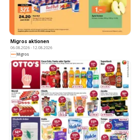
Migros aktionen
06.08.2026
-
12.08.2026
Migros