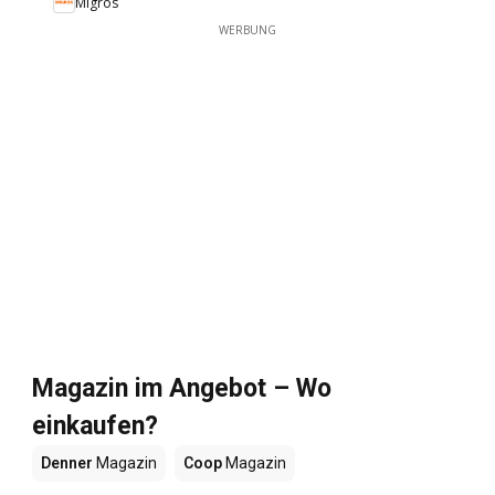
Migros
WERBUNG
Magazin im Angebot – Wo
einkaufen?
Denner
Magazin
Coop
Magazin