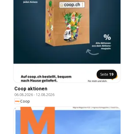
Seite
19
Coop aktionen
06.08.2026
-
12.08.2026
Coop