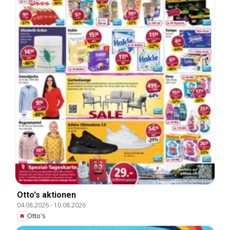
Otto's aktionen
04.08.2026
-
10.08.2026
Otto's