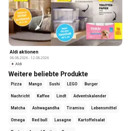
Aldi aktionen
06.08.2026
-
12.08.2026
Aldi
Weitere beliebte Produkte
Pizza
Mango
Sushi
LEGO
Burger
Nachricht
Kaffee
Lindt
Adventskalender
Matcha
Ashwagandha
Tiramisu
Lebensmittel
Omega
Red bull
Lasagne
Kartoffelsalat