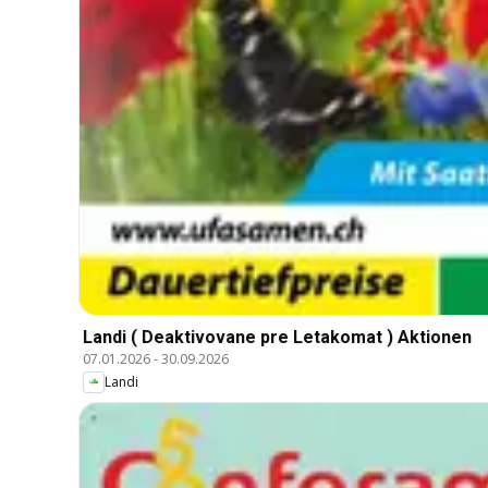
Landi ( Deaktivovane pre Letakomat ) Aktionen
07.01.2026
-
30.09.2026
Landi