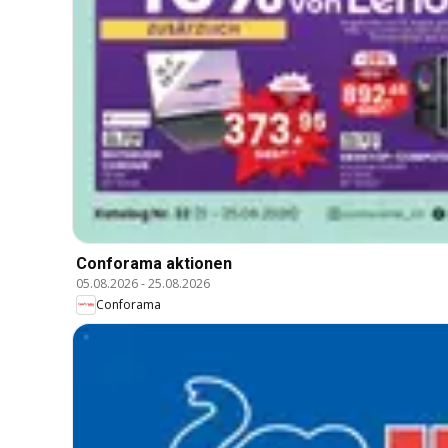
Conforama aktionen
05.08.2026
-
25.08.2026
Conforama