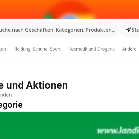
uche nach Geschäften, Kategorien, Produkten...
St
ten
Kleidung, Schuhe, Sport
Kosmetik und Drogerie
Andere
e und Aktionen
inden.
egorie