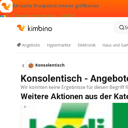
Aktuelle Prospekte immer griffbereit
Zu Chrome hinzufügen – GRATIS
S
Angebote
Hypermärkte
Elektronik
Haus und Gar
Konsolentisch
Konsolentisch - Angebot
Wir konnten keine Ergebnisse für diesen Begriff f
Weitere Aktionen aus der Kat