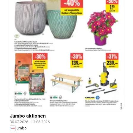
Jumbo aktionen
30.07.2026
-
12.08.2026
Jumbo