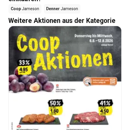
Coop
Jameson
Denner
Jameson
Weitere Aktionen aus der Kategorie