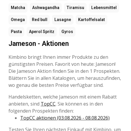
Matcha
Ashwagandha
Tiramisu
Lebensmittel
Omega
Red bull
Lasagne
Kartoffelsalat
Pasta
Aperol Spritz
Gyros
Jameson - Aktionen
Kimbino bringt Ihnen immer Produkte zu den
günstigsten Preisen. Favorit von heute: Jameson!
Die Jameson Aktion finden Sie in den 1 Prospekten.
Blättern Sie in allen Katalogen, um herauszufinden,
wo genau die besten Preise verfügbar sind.
Handelsketten, welche Jameson mit einem Rabatt
anbieten, sind
TopCC
. Sie können es in den
folgenden Prospekten finden:
TopCC aktionen (03.08.2026 - 08.08.2026)
Testen Sie Ihren nächsten Einkauf mit Kimbino, um