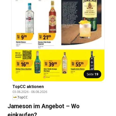
Seite
19
TopCC aktionen
03.08.2026
-
08.08.2026
TopCC
Jameson im Angebot – Wo
einkaufen?