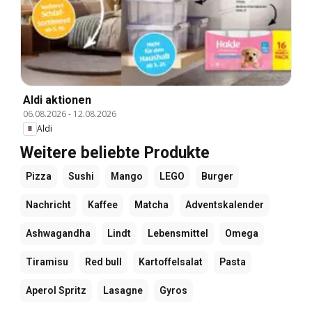
Aldi aktionen
06.08.2026
-
12.08.2026
Aldi
Weitere beliebte Produkte
Pizza
Sushi
Mango
LEGO
Burger
Nachricht
Kaffee
Matcha
Adventskalender
Ashwagandha
Lindt
Lebensmittel
Omega
Tiramisu
Red bull
Kartoffelsalat
Pasta
Aperol Spritz
Lasagne
Gyros