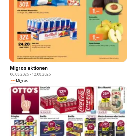
Migros aktionen
06.08.2026
-
12.08.2026
Migros