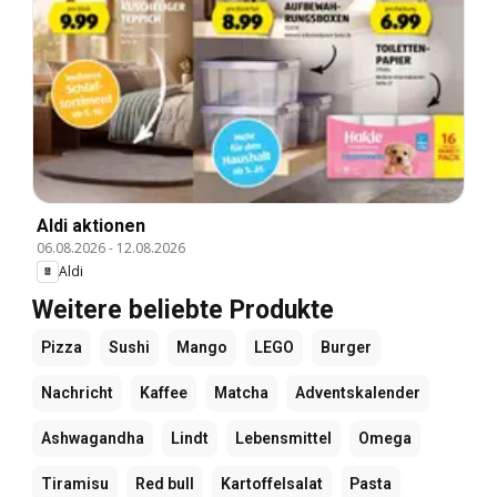
Aldi aktionen
06.08.2026
-
12.08.2026
Aldi
Weitere beliebte Produkte
Pizza
Sushi
Mango
LEGO
Burger
Nachricht
Kaffee
Matcha
Adventskalender
Ashwagandha
Lindt
Lebensmittel
Omega
Tiramisu
Red bull
Kartoffelsalat
Pasta