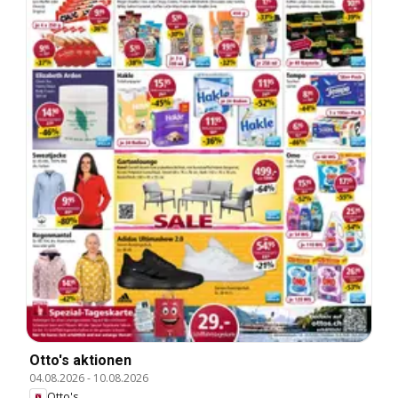
Otto's aktionen
04.08.2026
-
10.08.2026
Otto's