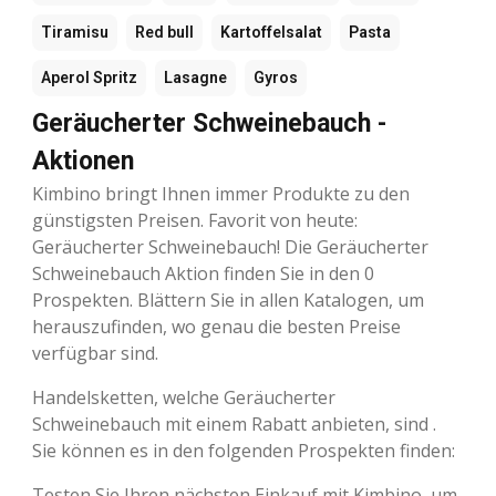
Tiramisu
Red bull
Kartoffelsalat
Pasta
Aperol Spritz
Lasagne
Gyros
Geräucherter Schweinebauch -
Aktionen
Kimbino bringt Ihnen immer Produkte zu den
günstigsten Preisen. Favorit von heute:
Geräucherter Schweinebauch! Die Geräucherter
Schweinebauch Aktion finden Sie in den 0
Prospekten. Blättern Sie in allen Katalogen, um
herauszufinden, wo genau die besten Preise
verfügbar sind.
Handelsketten, welche Geräucherter
Schweinebauch mit einem Rabatt anbieten, sind .
Sie können es in den folgenden Prospekten finden:
Testen Sie Ihren nächsten Einkauf mit Kimbino, um