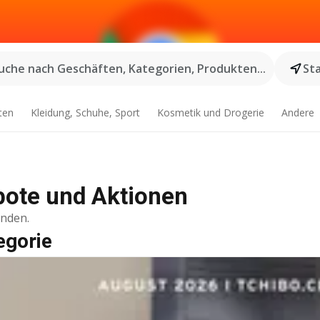
uche nach Geschäften, Kategorien, Produkten...
St
ten
Kleidung, Schuhe, Sport
Kosmetik und Drogerie
Andere
bote und Aktionen
inden.
egorie