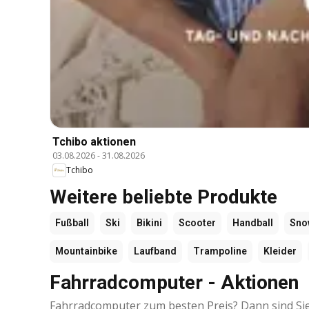
Tchibo aktionen
03.08.2026
-
31.08.2026
Tchibo
Weitere beliebte Produkte
Fußball
Ski
Bikini
Scooter
Handball
Sno
Mountainbike
Laufband
Trampoline
Kleider
Fahrradcomputer - Aktionen
Fahrradcomputer zum besten Preis? Dann sind Sie h