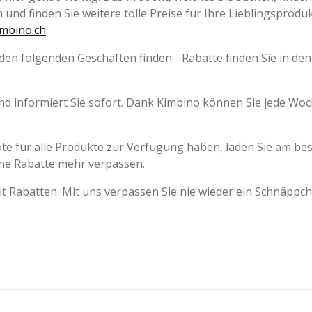
 und finden Sie weitere tolle Preise für Ihre Lieblingsproduk
imbino.ch
.
en folgenden Geschäften finden: . Rabatte finden Sie in den
und informiert Sie sofort. Dank Kimbino können Sie jede Wo
te für alle Produkte zur Verfügung haben, laden Sie am be
ine Rabatte mehr verpassen.
t Rabatten. Mit uns verpassen Sie nie wieder ein Schnäppch