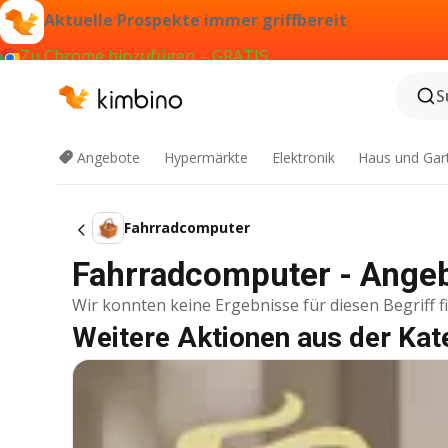
Aktuelle Prospekte immer griffbereit
Zu Chrome hinzufügen – GRATIS
S
Angebote
Hypermärkte
Elektronik
Haus und Gar
Fahrradcomputer
Fahrradcomputer - Ange
Wir konnten keine Ergebnisse für diesen Begriff f
Weitere Aktionen aus der Kat