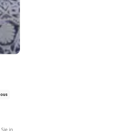
sous
Sie in