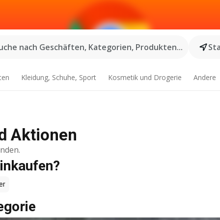
uche nach Geschäften, Kategorien, Produkten...
St
ten
Kleidung, Schuhe, Sport
Kosmetik und Drogerie
Andere
d Aktionen
inden.
inkaufen?
er
egorie