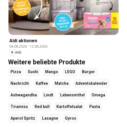
Aldi aktionen
06.08.2026
-
12.08.2026
Aldi
Weitere beliebte Produkte
Pizza
Sushi
Mango
LEGO
Burger
Nachricht
Kaffee
Matcha
Adventskalender
Ashwagandha
Lindt
Lebensmittel
Omega
Tiramisu
Red bull
Kartoffelsalat
Pasta
Aperol Spritz
Lasagne
Gyros