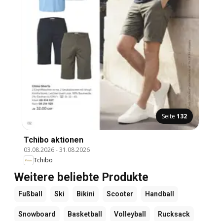
Seite
132
Tchibo aktionen
03.08.2026
-
31.08.2026
Tchibo
Weitere beliebte Produkte
Fußball
Ski
Bikini
Scooter
Handball
Snowboard
Basketball
Volleyball
Rucksack